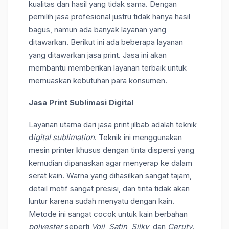
kualitas dan hasil yang tidak sama. Dengan
pemilih jasa profesional justru tidak hanya hasil
bagus, namun ada banyak layanan yang
ditawarkan. Berikut ini ada beberapa layanan
yang ditawarkan jasa print. Jasa ini akan
membantu memberikan layanan terbaik untuk
memuaskan kebutuhan para konsumen.
Jasa Print Sublimasi Digital
Layanan utama dari jasa print jilbab adalah teknik
d
igital sublimation
. Teknik ini menggunakan
mesin printer khusus dengan tinta dispersi yang
kemudian dipanaskan agar menyerap ke dalam
serat kain. Warna yang dihasilkan sangat tajam,
detail motif sangat presisi, dan tinta tidak akan
luntur karena sudah menyatu dengan kain.
Metode ini sangat cocok untuk kain berbahan
polyester
seperti
Voil
,
Satin
,
Silky
, dan
Ceruty
.