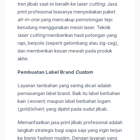
tren jilbab saat ini beralih ke l
aser cutting
. Jasa
print profesional biasanya menyediakan paket
all-in-one
yang mencakup pemotongan tepi
kerudung menggunakan mesin laser. Teknik
laser cutting
memberikan hasil potongan yang
rapi, berpola (seperti gelombang atau zig-zag),
dan memberikan kesan mewah pada produk
akhir.
Pembuatan Label Brand
Custom
Layanan tambahan yang sering dicari adalah
pemasangan label brand. Baik itu label berbahan
kain (
woven
) maupun label berbahan logam
(
gold/silver
) yang dijahit pada sudut jilbab.
Memanfaatkan jasa print jilbab profesional adalah
langkah strategis bagi siapa saja yang ingin terjun
ke bisnis fashion muslim. Dengan layanan yang