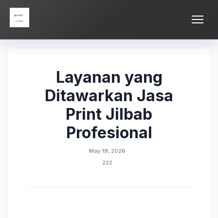
Skip
Parade Movie
to
content
Layanan yang
Ditawarkan Jasa
Print Jilbab
Profesional
May 19, 2026
222