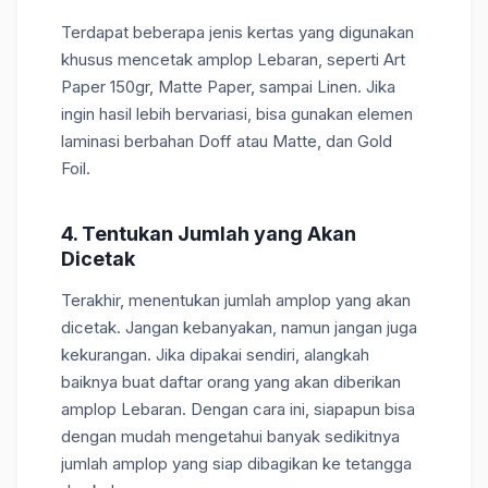
Terdapat beberapa jenis kertas yang digunakan
khusus mencetak amplop Lebaran, seperti Art
Paper 150gr, Matte Paper, sampai Linen. Jika
ingin hasil lebih bervariasi, bisa gunakan elemen
laminasi berbahan Doff atau Matte, dan Gold
Foil.
4. Tentukan Jumlah yang Akan
Dicetak
Terakhir, menentukan jumlah amplop yang akan
dicetak. Jangan kebanyakan, namun jangan juga
kekurangan. Jika dipakai sendiri, alangkah
baiknya buat daftar orang yang akan diberikan
amplop Lebaran. Dengan cara ini, siapapun bisa
dengan mudah mengetahui banyak sedikitnya
jumlah amplop yang siap dibagikan ke tetangga