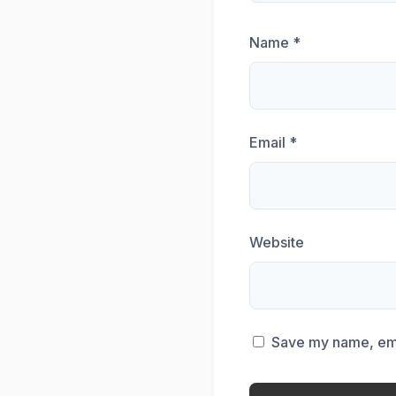
Name
*
Email
*
Website
Save my name, emai