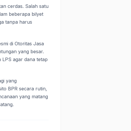
tan cerdas. Salah satu
am beberapa bilyet
aga tanpa harus
esmi di Otoritas Jasa
ntungan yang besar.
n LPS agar dana tetap
gi yang
ito BPR secara rutin,
rencanaan yang matang
atang.