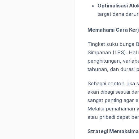
Optimalisasi Alo
target dana darur
Memahami Cara Kerja
Tingkat suku bunga 
Simpanan (LPS). Hal i
penghitungan, variab
tahunan, dan durasi 
Sebagai contoh, jika
akan dibagi sesuai den
sangat penting agar e
Melalui pemahaman y
atau pribadi dapat ber
Strategi Memaksimal