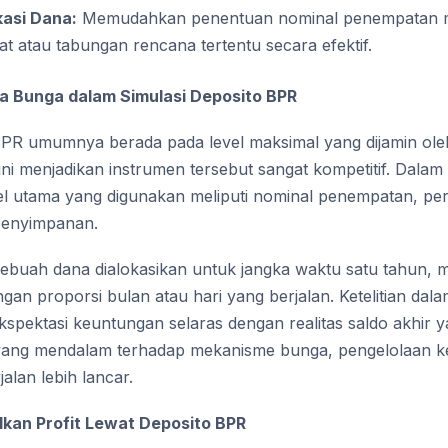
kasi Dana:
Memudahkan penentuan nominal penempatan m
at atau tabungan rencana tertentu secara efektif.
 Bunga dalam Simulasi Deposito BPR
BPR umumnya berada pada level maksimal yang dijamin ol
ni menjadikan instrumen tersebut sangat kompetitif. Dala
el utama yang digunakan meliputi nominal penempatan, pe
penyimpanan.
 sebuah dana dialokasikan untuk jangka waktu satu tahun,
gan proporsi bulan atau hari yang berjalan. Ketelitian dalam
kspektasi keuntungan selaras dengan realitas saldo akhir y
ang mendalam terhadap mekanisme bunga, pengelolaan k
jalan lebih lancar.
kan Profit Lewat Deposito BPR