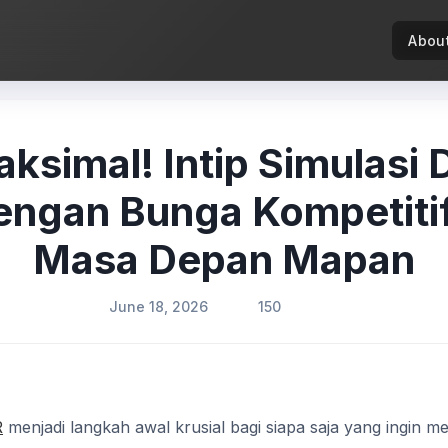
Abou
ksimal! Intip Simulasi 
engan Bunga Kompetitif
Masa Depan Mapan
June 18, 2026
150
R
menjadi langkah awal krusial bagi siapa saja yang ingin 