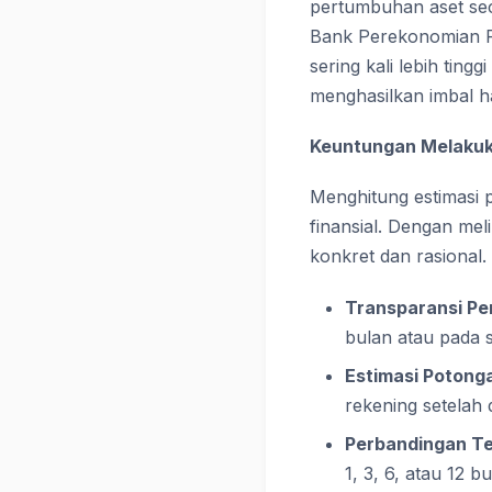
pertumbuhan aset seca
Bank Perekonomian Ra
sering kali lebih ti
menghasilkan imbal has
Keuntungan Melakuk
Menghitung estimasi 
finansial. Dengan mel
konkret dan rasional
Transparansi Pe
bulan atau pada s
Estimasi Potonga
rekening setelah 
Perbandingan Te
1, 3, 6, atau 12 b