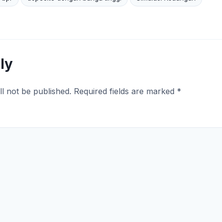
ly
ll not be published.
Required fields are marked
*