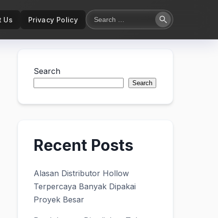
Search
t Us
Privacy Policy
Search
for:
Search
Search
Recent Posts
Alasan Distributor Hollow
Terpercaya Banyak Dipakai
Proyek Besar